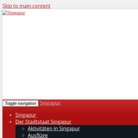
Skip to main content
Singapur
Toggle navigation
Singapur
Der Stadtstaat Singapur
Aktivitäten in Singapur
Ausflüge