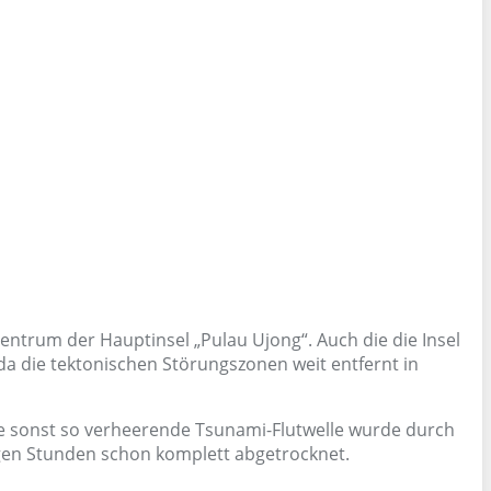
Zentrum der Hauptinsel „Pulau Ujong“. Auch die die Insel
 die tektonischen Störungszonen weit entfernt in
e sonst so verheerende Tsunami-Flutwelle wurde durch
gen Stunden schon komplett abgetrocknet.