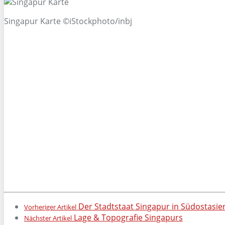
Singapur Karte ©iStockphoto/inbj
Der Stadtstaat Singapur in Südostasie
Vorheriger Artikel
Lage & Topografie Singapurs
Nächster Artikel