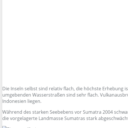
Die Inseln selbst sind relativ flach, die höchste Erhebung
umgebenden Wasserstraßen sind sehr flach. Vulkanausbrüc
Indonesien liegen.
Während des starken Seebebens vor Sumatra 2004 schwankt
die vorgelagerte Landmasse Sumatras stark abgeschwächt