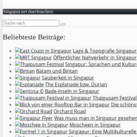
Singapur.net durchsuchen:
Beliebteste Beiträge:
Lage & Topografie Singapur
Öffentlicher Nahverkehr in Singapur
Singapur: Sprachen und Kultu
Batam und Bintan
Sauberkeit in Singapur
The Esplanade bzw. Durian
Bade-Inseln in Singapur
Thaipusam Festival
Die schöns
Orchard Road
Was muss man in Singapur gesehe
Moscheen in Singapur
Singapur: Eine Multikulturell