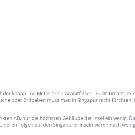
 ist der knapp 164 Meter hohe Granitfelsen „Bukit Timah“ im 
he oder Erdbeben muss man in Singapur nicht fürchten, da
en z.B. nur die höchsten Gebäude der Insel ein wenig. Di
, deren Folgen auf den Singapurer Inseln waren nach weni