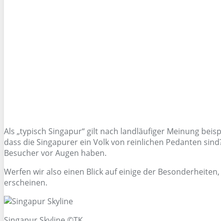
Als „typisch Singapur“ gilt nach landläufiger Meinung bei
dass die Singapurer ein Volk von reinlichen Pedanten sin
Besucher vor Augen haben.
Werfen wir also einen Blick auf einige der Besonderheite
erscheinen.
Singapur Skyline ©TK