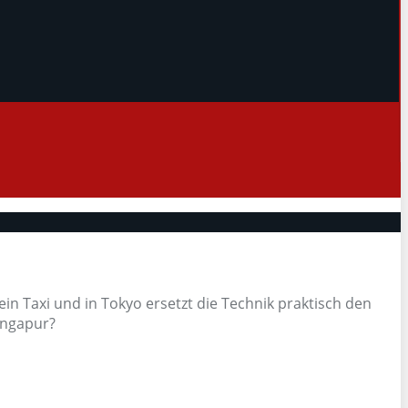
 ein Taxi und in Tokyo ersetzt die Technik praktisch den
ingapur?