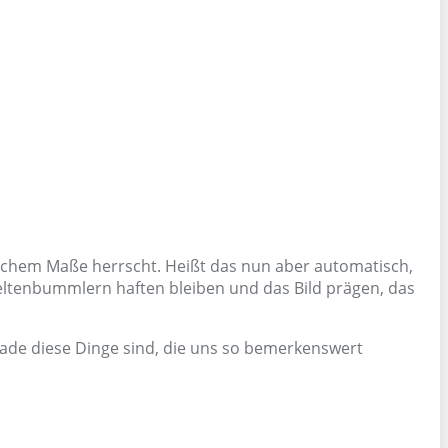
nlichem Maße herrscht. Heißt das nun aber automatisch,
Weltenbummlern haften bleiben und das Bild prägen, das
rade diese Dinge sind, die uns so bemerkenswert