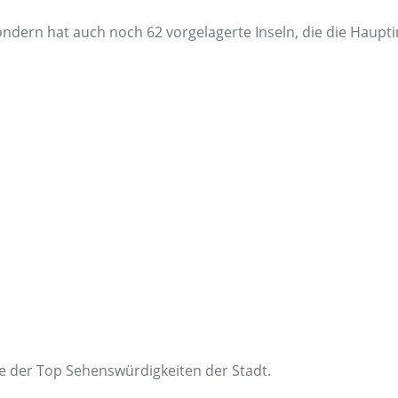
l sondern hat auch noch 62 vorgelagerte Inseln, die die Ha
ne der Top Sehenswürdigkeiten der Stadt.