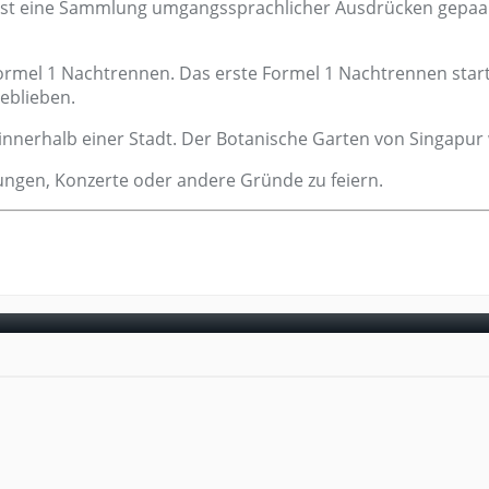
ish ist eine Sammlung umgangssprachlicher Ausdrücken gepaa
rmel 1 Nachtrennen. Das erste Formel 1 Nachtrennen start
geblieben.
 innerhalb einer Stadt. Der Botanische Garten von Singapu
altungen, Konzerte oder andere Gründe zu feiern.