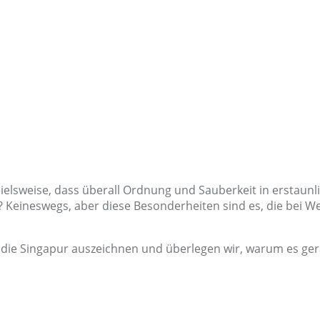
spielsweise, dass überall Ordnung und Sauberkeit in erstau
d? Keineswegs, aber diese Besonderheiten sind es, die bei 
n, die Singapur auszeichnen und überlegen wir, warum es ge