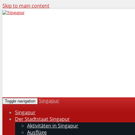
Skip to main content
Singapur
Toggle navigation
Singapur
Der Stadtstaat Singapur
Aktivitäten in Singapur
Ausflüge