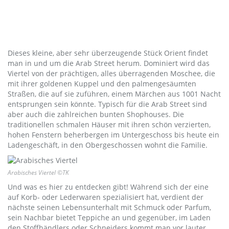
Dieses kleine, aber sehr überzeugende Stück Orient findet
man in und um die Arab Street herum. Dominiert wird das
Viertel von der prächtigen, alles überragenden Moschee, die
mit ihrer goldenen Kuppel und den palmengesäumten
Straßen, die auf sie zuführen, einem Märchen aus 1001 Nacht
entsprungen sein könnte. Typisch für die Arab Street sind
aber auch die zahlreichen bunten Shophouses. Die
traditionellen schmalen Häuser mit ihren schön verzierten,
hohen Fenstern beherbergen im Untergeschoss bis heute ein
Ladengeschäft, in den Obergeschossen wohnt die Familie.
Arabisches Viertel ©TK
Und was es hier zu entdecken gibt! Während sich der eine
auf Korb- oder Lederwaren spezialisiert hat, verdient der
nächste seinen Lebensunterhalt mit Schmuck oder Parfum,
sein Nachbar bietet Teppiche an und gegenüber, im Laden
den Stoffhändlers oder Schneiders kommt man vor lauter